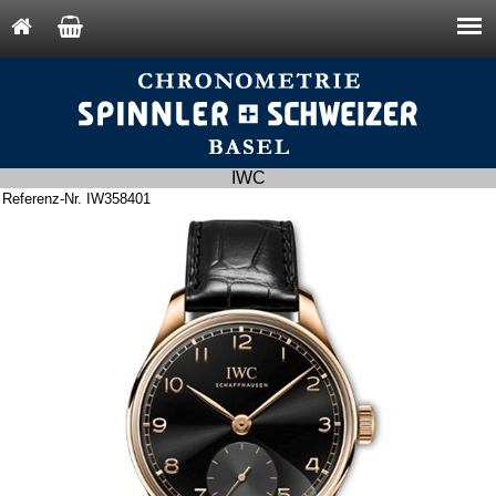
IWC
Referenz-Nr. IW358401