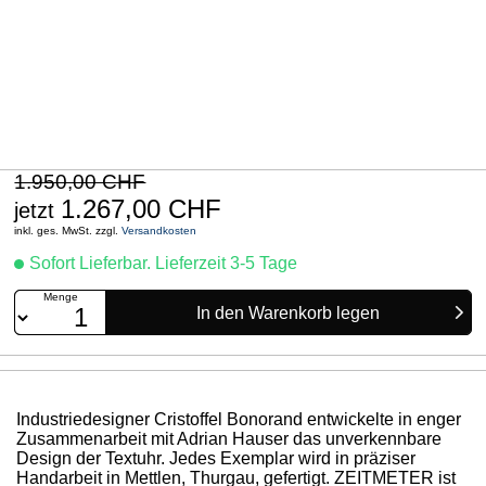
1.950,00 CHF
1.267,00 CHF
jetzt
inkl. ges. MwSt. zzgl.
Versandkosten
Sofort Lieferbar. Lieferzeit 3-5 Tage
Menge
Industriedesigner Cristoffel Bonorand entwickelte in enger
Zusammen­arbeit mit Adrian Hauser das unverkennbare
Design der Textuhr. Jedes Exemplar wird in präziser
Handarbeit in Mettlen, Thurgau, gefertigt. ZEITMETER ist