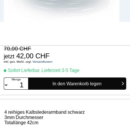
70,00 CHF
42,00 CHF
jetzt
inkl. ges. MwSt. zzgl.
Versandkosten
Sofort Lieferbar. Lieferzeit 3-5 Tage
Menge
4 reihiges Kalbslederarmband schwarz
3mm Durchmesser
Totallänge 42cm