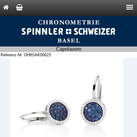
Capolavoro
Referenz-Nr. OH8SAK00623