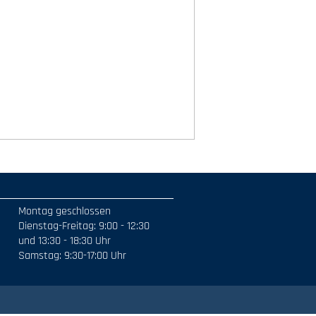
Montag geschlossen
Dienstag-Freitag: 9:00 - 12:30
und 13:30 - 18:30 Uhr
Samstag: 9:30-17:00 Uhr