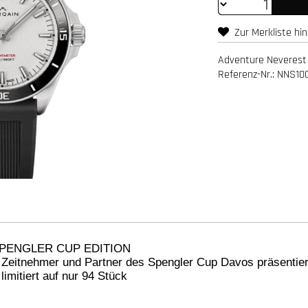
Zur Merkliste hi
Adventure Neverest
Referenz-Nr.: NNS10
PENGLER CUP EDITION
ler Zeitnehmer und Partner des Spengler Cup Davos präsent
mitiert auf nur 94 Stück