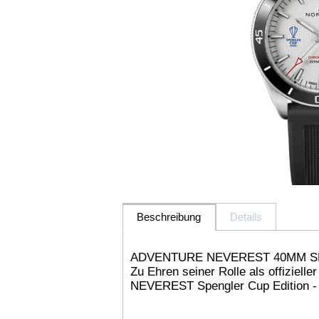
Beschreibung
Details
ADVENTURE NEVEREST 40MM S
Zu Ehren seiner Rolle als offiziel
NEVEREST Spengler Cup Edition - li