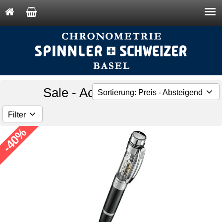
Sale - Accessoires - TF
Sortierung: Preis - Absteigend
Filter
-40%