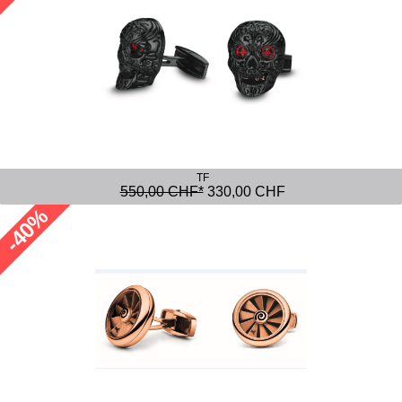
TF
550,00 CHF*
330,00 CHF
-40%