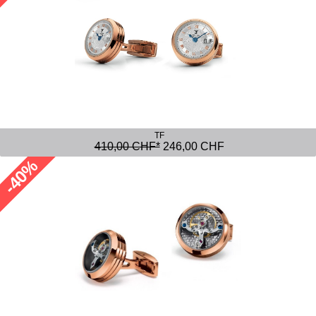
TF
410,00 CHF*
246,00 CHF
-40%