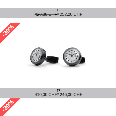
TF
420,00 CHF*
252,00 CHF
-39%
TF
410,00 CHF*
246,00 CHF
-39%