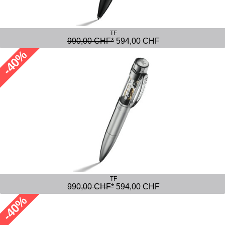
TF
990,00 CHF*
594,00 CHF
-40%
TF
990,00 CHF*
594,00 CHF
-40%