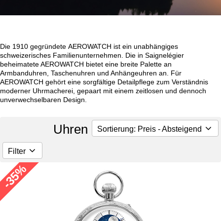
Die 1910 gegründete AEROWATCH ist ein unabhängiges
schweizerisches Familienunternehmen. Die in Saignelégier
beheimatete AEROWATCH bietet eine breite Palette an
Armbanduhren, Taschenuhren und Anhängeuhren an. Für
AEROWATCH gehört eine sorgfältige Detailpflege zum Verständnis
moderner Uhrmacherei, gepaart mit einem zeitlosen und dennoch
unverwechselbaren Design.
Uhren - Aero Watch
Sortierung: Preis - Absteigend
Filter
-35%