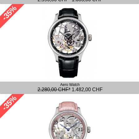
-35%
Aero Watch
2.280,00 CHF*
1.482,00 CHF
-35%