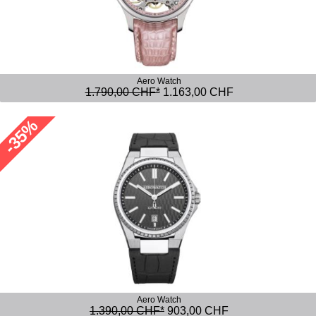
Aero Watch
1.790,00 CHF*
1.163,00 CHF
-35%
Aero Watch
1.390,00 CHF*
903,00 CHF