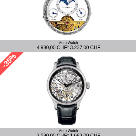
Aero Watch
4.980,00 CHF*
3.237,00 CHF
-35%
Aero Watch
2.590,00 CHF*
1.683,00 CHF