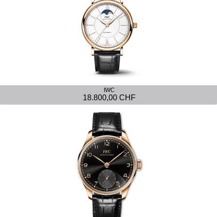
IWC
18.800,00 CHF