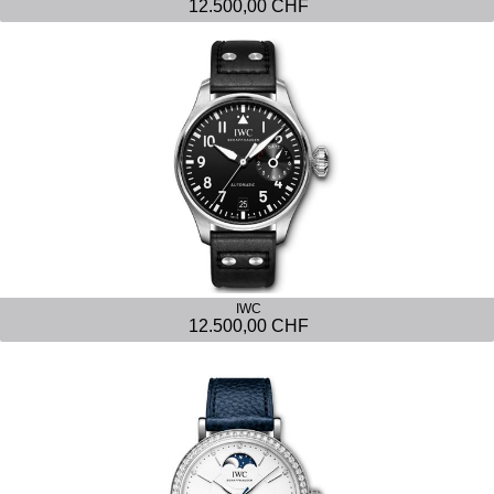
12.500,00 CHF
IWC
12.500,00 CHF