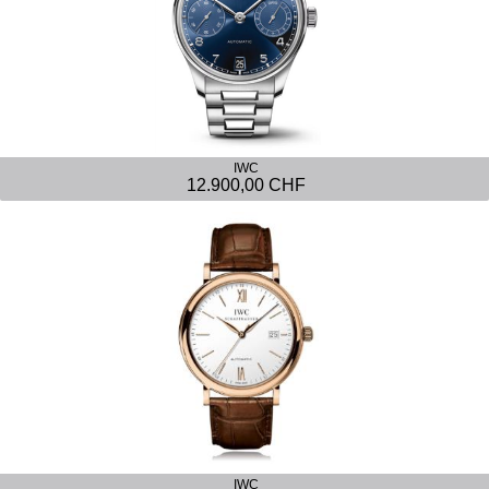
IWC
12.900,00 CHF
IWC