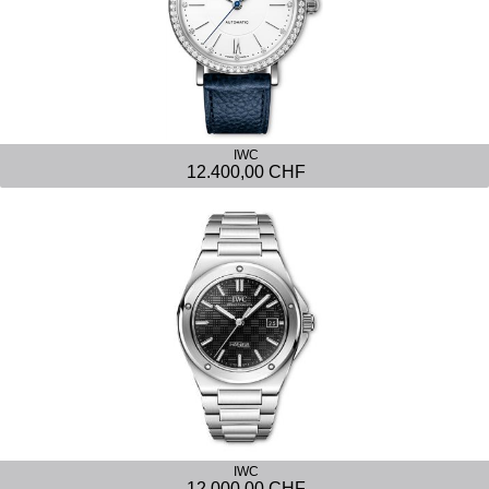
IWC
12.400,00 CHF
IWC
12.000,00 CHF