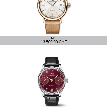
IWC
13.500,00 CHF