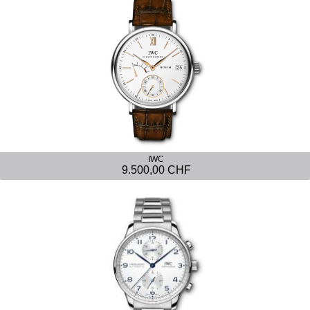
IWC
9.500,00 CHF