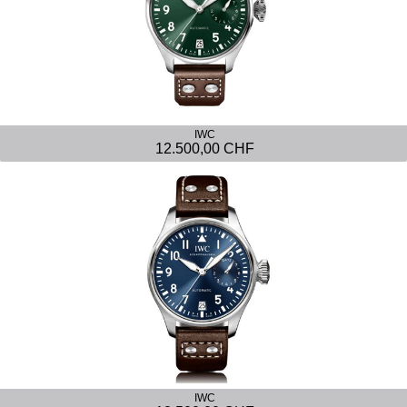
IWC
12.500,00 CHF
IWC