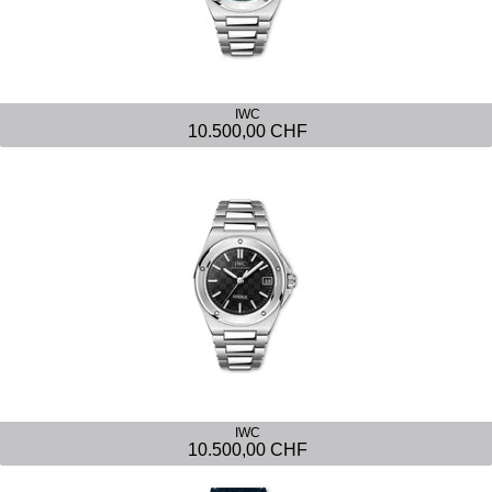
IWC
10.500,00 CHF
IWC
10.500,00 CHF