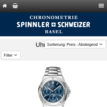
Uhren - IWC
Sortierung: Preis - Absteigend
Filter