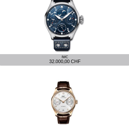
IWC
32.000,00 CHF