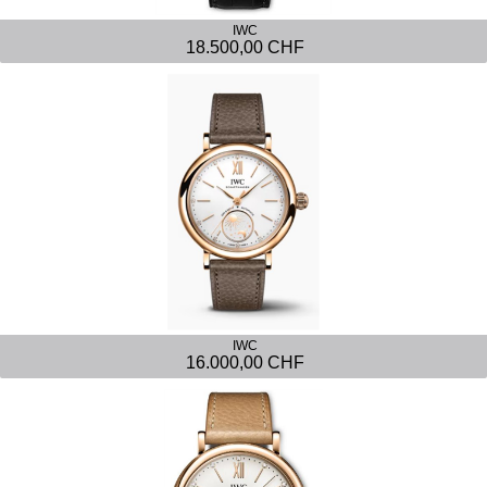
IWC
18.500,00 CHF
IWC
16.000,00 CHF