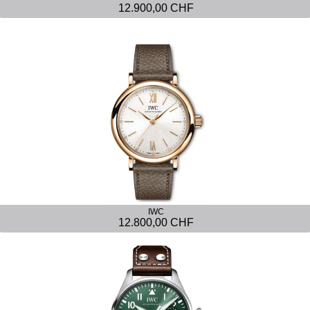
12.900,00 CHF
IWC
12.800,00 CHF