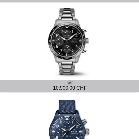
IWC
10.900,00 CHF