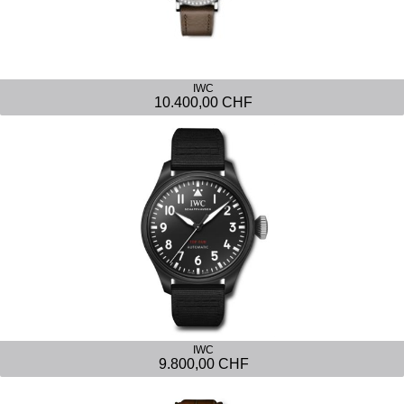
IWC
10.400,00 CHF
IWC
9.800,00 CHF