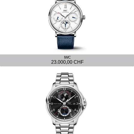
IWC
23.000,00 CHF