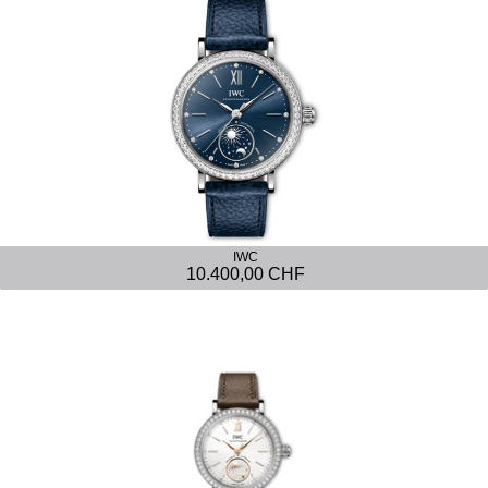
IWC
10.400,00 CHF