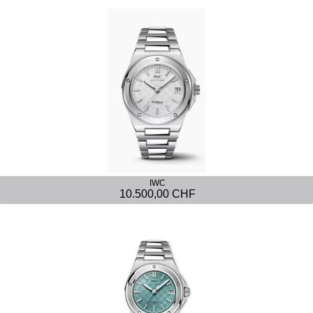
IWC
10.500,00 CHF