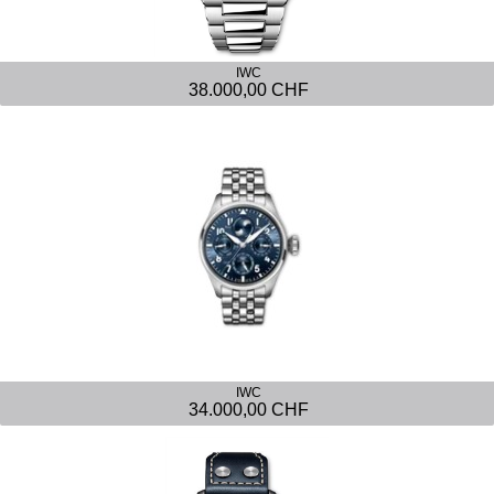
IWC
38.000,00 CHF
IWC
34.000,00 CHF